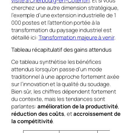
visite à Cherbourg-en-Cotentin
. Et si vous
cherchez une autre dimension stratégique,
l’exemple d’une extension industrielle de 1
000 postes et l’attention portée à la
transformation du paysage industriel est
détaillé ici:
Transformation majeure à venir
.
Tableau récapitulatif des gains attendus
Ce tableau synthétise les bénéfices
attendus lorsqu’on passe d’un mode
traditionnel à une approche fortement axée
sur l’innovation et la qualité du soudage.
Bien sûr, les chiffres dépendent fortement
du contexte, mais les tendances sont
parlantes:
amélioration de la productivité
,
réduction des coûts
, et
accroissement de
la compétitivité
.