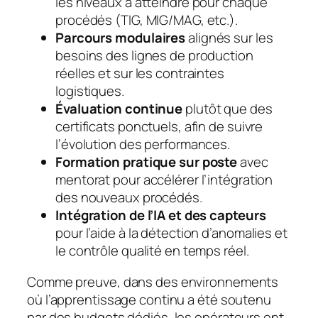
les niveaux à atteindre pour chaque
procédés (TIG, MIG/MAG, etc.).
Parcours modulaires
alignés sur les
besoins des lignes de production
réelles et sur les contraintes
logistiques.
Évaluation continue
plutôt que des
certificats ponctuels, afin de suivre
l’évolution des performances.
Formation pratique sur poste
avec
mentorat pour accélérer l’intégration
des nouveaux procédés.
Intégration de l’IA et des capteurs
pour l’aide à la détection d’anomalies et
le contrôle qualité en temps réel.
Comme preuve, dans des environnements
où l’apprentissage continu a été soutenu
par des budgets dédiés, les opérateurs ont