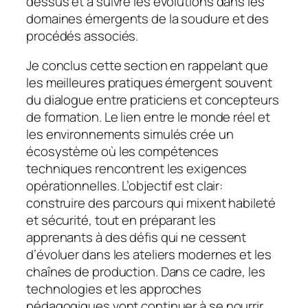
dessus et à suivre les évolutions dans les
domaines émergents de la soudure et des
procédés associés.
Je conclus cette section en rappelant que
les meilleures pratiques émergent souvent
du dialogue entre praticiens et concepteurs
de formation. Le lien entre le monde réel et
les environnements simulés crée un
écosystème où les compétences
techniques rencontrent les exigences
opérationnelles. L’objectif est clair:
construire des parcours qui mixent habileté
et sécurité, tout en préparant les
apprenants à des défis qui ne cessent
d’évoluer dans les ateliers modernes et les
chaînes de production. Dans ce cadre, les
technologies et les approches
pédagogiques vont continuer à se nourrir