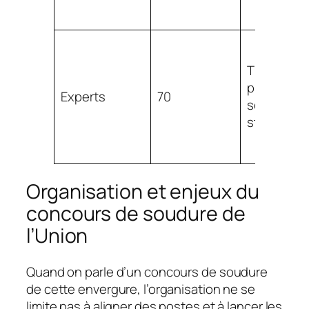
TIG haute
précision,
Experts
70
soudure
structurell
Organisation et enjeux du
concours de soudure de
l’Union
Quand on parle d’un concours de soudure
de cette envergure, l’organisation ne se
limite pas à aligner des postes et à lancer les